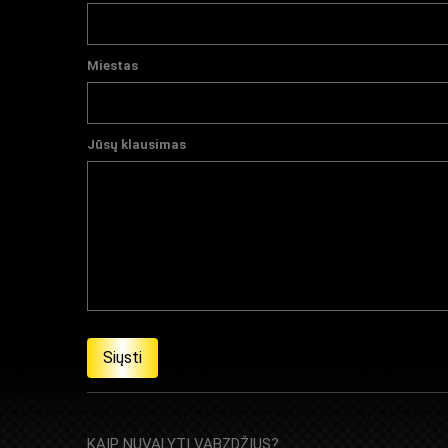
Miestas
Jūsų klausimas
KAIP NUVALYTI VABZDŽIUS?