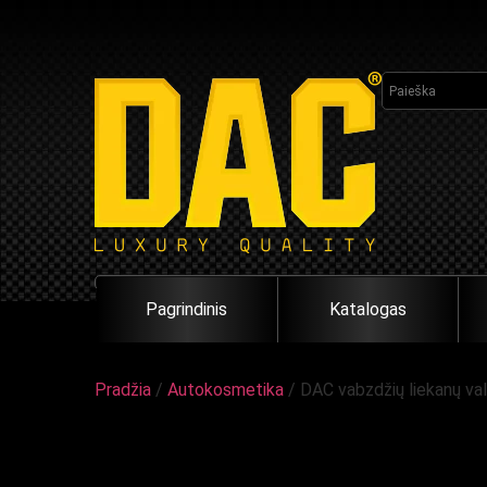
Pagrindinis
Katalogas
Pradžia
/
Autokosmetika
/ DAC vabzdžių liekanų vali