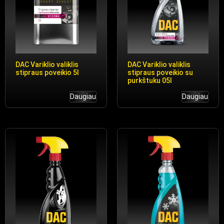
DAC Variklio valiklis
DAC Variklio valiklis
stipraus poveikio 5l
stipraus poveikio su
purkštuku 05l
Daugiau
Daugiau