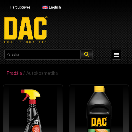
Parduotuvės
English
Pradžia
/ Autokosmetika