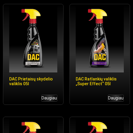
DAC Prietaisų skydelio
DAC Ratlankių valiklis
valiklis 05l
„Super Effect“ 05l
Daugiau
Daugiau