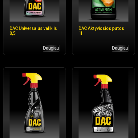
DAC Universalus valiklis
DAC Aktyviosios putos
0,5l
1l
Daugiau
Daugiau