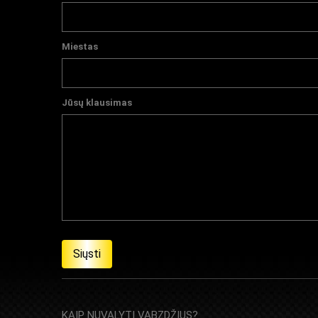
Miestas
Jūsų klausimas
KAIP NUVALYTI VABZDŽIUS?