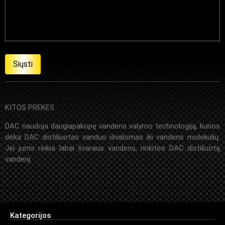
KITOS PREKES
DAC naudoja daugiapakopę vandens valymo technologiją, kurios
dėka DAC distiliuotas vanduo išvalomas iki vandens molekulių.
Jei jums reikia labai švaraus vandens, rinkitės DAC distiliuotą
vandenį.
Kategorijos