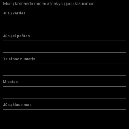
Mūsų komanda mielai atsakys į jūsų klausimus
Jūsų vardas
Jūsų el.paštas
Telefono numeris
Miestas
Jūsų klausimas