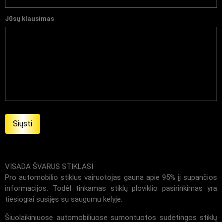
Jūsų klausimas
VISADA ŠVARUS STIKLASI
Pro automobilio stiklus vairuotojas gauna apie 95% jį supančios
informacijos. Todėl tinkamas stiklų ploviklio pasirinkimas yra
tiesiogiai susijęs su saugumu kelyje.
Šiuolaikiniuose automobiliuose sumontuotos sudėtingos stiklų