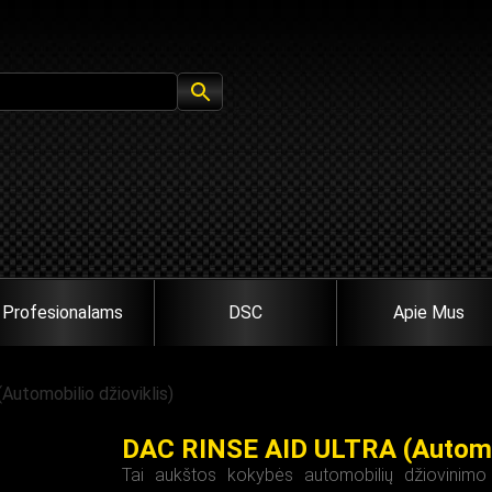
Profesionalams
DSC
Apie Mus
utomobilio džioviklis)
DAC RINSE AID ULTRA (Automob
Tai aukštos kokybės automobilių džiovinimo 